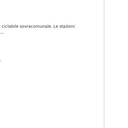
te ciclabile sovracomunale. Le stazioni
..
).