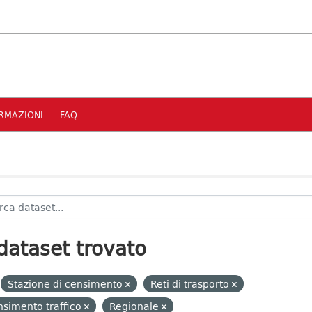
RMAZIONI
FAQ
dataset trovato
Stazione di censimento
Reti di trasporto
simento traffico
Regionale