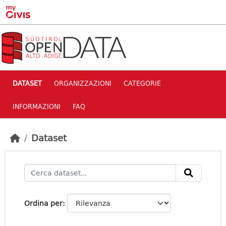
Skip to main content
DATASET
ORGANIZZAZIONI
CATEGORIE
INFORMAZIONI
FAQ
Dataset
Ordina per