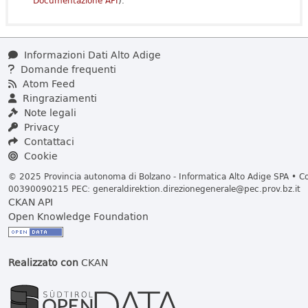
Documentazione API
).
Informazioni Dati Alto Adige
Domande frequenti
Atom Feed
Ringraziamenti
Note legali
Privacy
Contattaci
Cookie
© 2025 Provincia autonoma di Bolzano - Informatica Alto Adige SPA • Cod
00390090215 PEC:
generaldirektion.direzionegenerale@pec.prov.bz.it
CKAN API
Open Knowledge Foundation
Realizzato con
CKAN