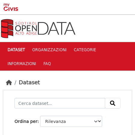
Skip to main content
DATASET
ORGANIZZAZIONI
CATEGORIE
INFORMAZIONI
FAQ
Dataset
Ordina per