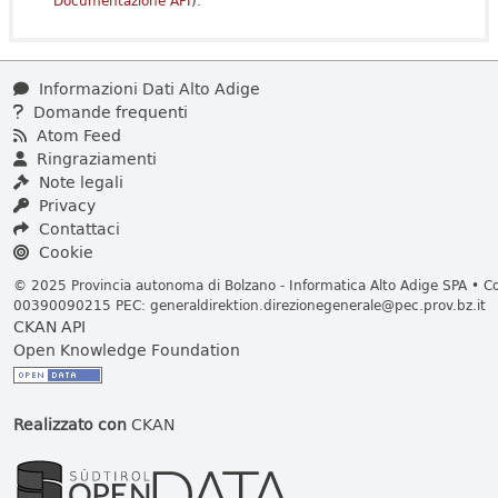
Documentazione API
).
Informazioni Dati Alto Adige
Domande frequenti
Atom Feed
Ringraziamenti
Note legali
Privacy
Contattaci
Cookie
© 2025 Provincia autonoma di Bolzano - Informatica Alto Adige SPA • Cod
00390090215 PEC:
generaldirektion.direzionegenerale@pec.prov.bz.it
CKAN API
Open Knowledge Foundation
Realizzato con
CKAN