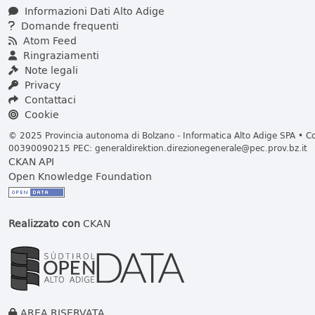
Informazioni Dati Alto Adige
Domande frequenti
Atom Feed
Ringraziamenti
Note legali
Privacy
Contattaci
Cookie
© 2025 Provincia autonoma di Bolzano - Informatica Alto Adige SPA • Cod
00390090215 PEC:
generaldirektion.direzionegenerale@pec.prov.bz.it
CKAN API
Open Knowledge Foundation
Realizzato con
CKAN
AREA RISERVATA