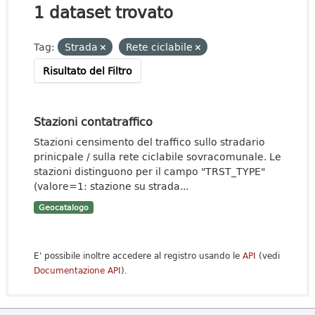
1 dataset trovato
Tag:
Strada
Rete ciclabile
Risultato del Filtro
Stazioni contatraffico
Stazioni censimento del traffico sullo stradario
prinicpale / sulla rete ciclabile sovracomunale. Le
stazioni distinguono per il campo "TRST_TYPE"
(valore=1: stazione su strada...
Geocatalogo
E' possibile inoltre accedere al registro usando le
API
(vedi
Documentazione API
).