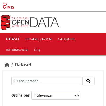
Skip to main content
DATASET
ORGANIZZAZIONI
CATEGORIE
INFORMAZIONI
FAQ
Dataset
Ordina per