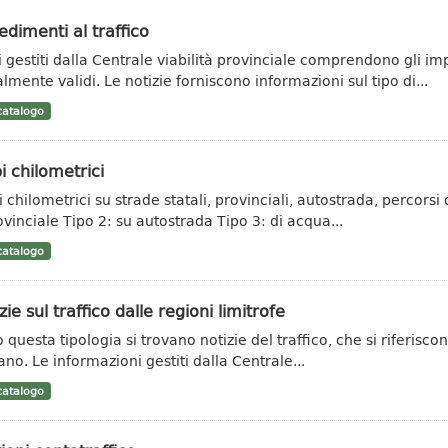
dimenti al traffico
ti gestiti dalla Centrale viabilità provinciale comprendono gli im
lmente validi. Le notizie forniscono informazioni sul tipo di...
atalogo
i chilometrici
 chilometrici su strade statali, provinciali, autostrada, percorsi c
ovinciale Tipo 2: su autostrada Tipo 3: di acqua...
atalogo
zie sul traffico dalle regioni limitrofe
 questa tipologia si trovano notizie del traffico, che si riferisco
ano. Le informazioni gestiti dalla Centrale...
atalogo