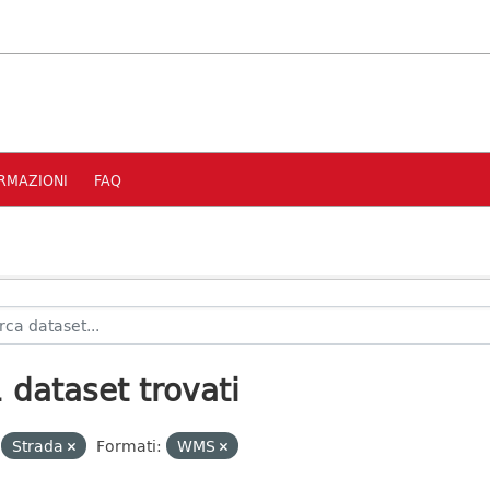
RMAZIONI
FAQ
 dataset trovati
Strada
Formati:
WMS