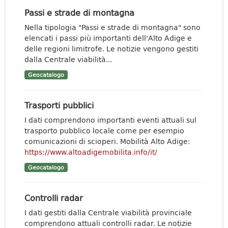
Passi e strade di montagna
Nella tipologia "Passi e strade di montagna" sono
elencati i passi più importanti dell'Alto Adige e
delle regioni limitrofe. Le notizie vengono gestiti
dalla Centrale viabilità...
Geocatalogo
Trasporti pubblici
I dati comprendono importanti eventi attuali sul
trasporto pubblico locale come per esempio
comunicazioni di scioperi. Mobilità Alto Adige:
https://www.altoadigemobilita.info/it/
Geocatalogo
Controlli radar
I dati gestiti dalla Centrale viabilità provinciale
comprendono attuali controlli radar. Le notizie