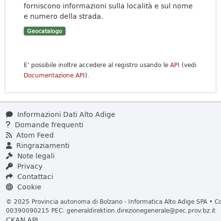
forniscono informazioni sulla località e sul nome
e numero della strada.
Geocatalogo
E' possibile inoltre accedere al registro usando le
API
(vedi
Documentazione API
).
Informazioni Dati Alto Adige
Domande frequenti
Atom Feed
Ringraziamenti
Note legali
Privacy
Contattaci
Cookie
© 2025 Provincia autonoma di Bolzano - Informatica Alto Adige SPA • Cod
00390090215 PEC:
generaldirektion.direzionegenerale@pec.prov.bz.it
CKAN API