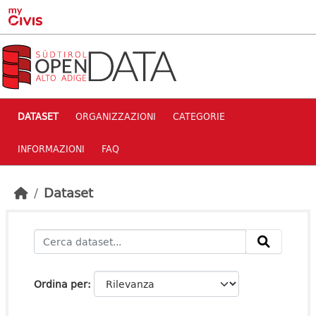
Skip to main content
DATASET
ORGANIZZAZIONI
CATEGORIE
INFORMAZIONI
FAQ
Dataset
Ordina per