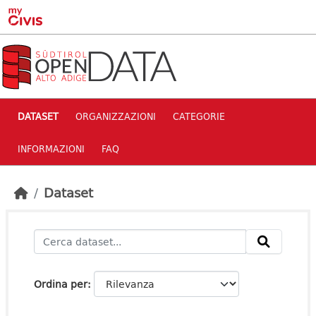
Skip to main content
DATASET
ORGANIZZAZIONI
CATEGORIE
INFORMAZIONI
FAQ
Dataset
Ordina per