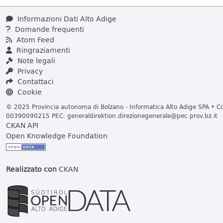
Informazioni Dati Alto Adige
Domande frequenti
Atom Feed
Ringraziamenti
Note legali
Privacy
Contattaci
Cookie
© 2025 Provincia autonoma di Bolzano - Informatica Alto Adige SPA • Cod
00390090215 PEC:
generaldirektion.direzionegenerale@pec.prov.bz.it
CKAN API
Open Knowledge Foundation
Realizzato con
CKAN