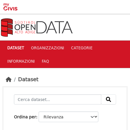
Skip to main content
DATASET
ORGANIZZAZIONI
CATEGORIE
INFORMAZIONI
FAQ
Dataset
Ordina per