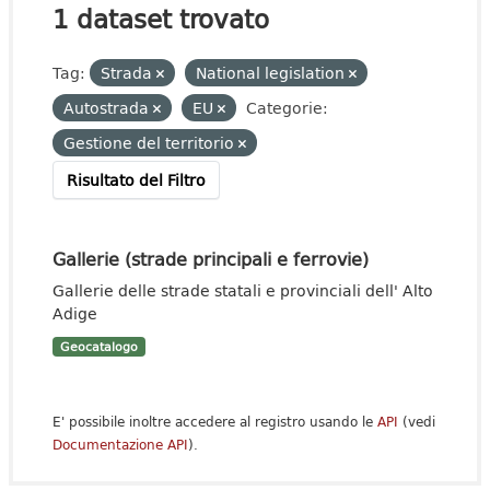
1 dataset trovato
Tag:
Strada
National legislation
Autostrada
EU
Categorie:
Gestione del territorio
Risultato del Filtro
Gallerie (strade principali e ferrovie)
Gallerie delle strade statali e provinciali dell' Alto
Adige
Geocatalogo
E' possibile inoltre accedere al registro usando le
API
(vedi
Documentazione API
).