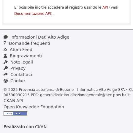
E' possibile inoltre accedere al registro usando le
API
(vedi
Documentazione API
).
Informazioni Dati Alto Adige
Domande frequenti
Atom Feed
Ringraziamenti
Note legali
Privacy
Contattaci
Cookie
© 2025 Provincia autonoma di Bolzano - Informatica Alto Adige SPA • Cod
00390090215 PEC:
generaldirektion.direzionegenerale@pec.prov.bz.it
CKAN API
Open Knowledge Foundation
Realizzato con
CKAN