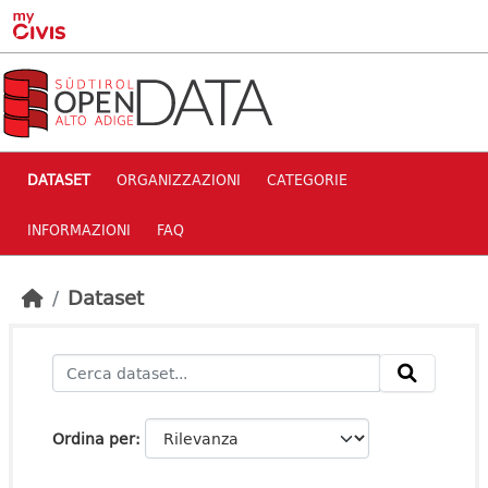
Skip to main content
DATASET
ORGANIZZAZIONI
CATEGORIE
INFORMAZIONI
FAQ
Dataset
Ordina per