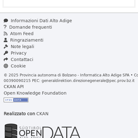
Informazioni Dati Alto Adige
Domande frequenti
Atom Feed
Ringraziamenti
Note legali
Privacy
Contattaci
Cookie
© 2025 Provincia autonoma di Bolzano - Informatica Alto Adige SPA • Cod
00390090215 PEC:
generaldirektion.direzionegenerale@pec.prov.bz.it
CKAN API
Open Knowledge Foundation
Realizzato con
CKAN