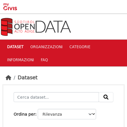
Skip to main content
DATASET
ORGANIZZAZIONI
CATEGORIE
INFORMAZIONI
FAQ
Dataset
Ordina per