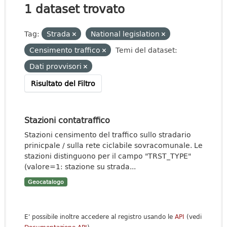
1 dataset trovato
Tag:
Strada
National legislation
Censimento traffico
Temi del dataset:
Dati provvisori
Risultato del Filtro
Stazioni contatraffico
Stazioni censimento del traffico sullo stradario
prinicpale / sulla rete ciclabile sovracomunale. Le
stazioni distinguono per il campo "TRST_TYPE"
(valore=1: stazione su strada...
Geocatalogo
E' possibile inoltre accedere al registro usando le
API
(vedi