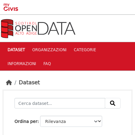
Skip to main content
DATASET
ORGANIZZAZIONI
CATEGORIE
INFORMAZIONI
FAQ
Dataset
Ordina per