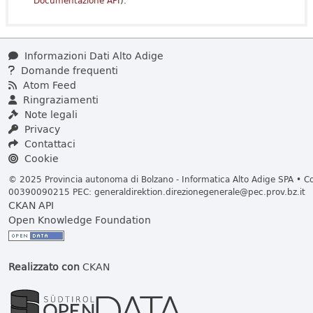
Documentazione API
).
Informazioni Dati Alto Adige
Domande frequenti
Atom Feed
Ringraziamenti
Note legali
Privacy
Contattaci
Cookie
© 2025 Provincia autonoma di Bolzano - Informatica Alto Adige SPA • Cod
00390090215 PEC:
generaldirektion.direzionegenerale@pec.prov.bz.it
CKAN API
Open Knowledge Foundation
Realizzato con
CKAN