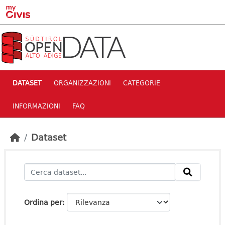
Skip to main content
DATASET
ORGANIZZAZIONI
CATEGORIE
INFORMAZIONI
FAQ
Dataset
Ordina per