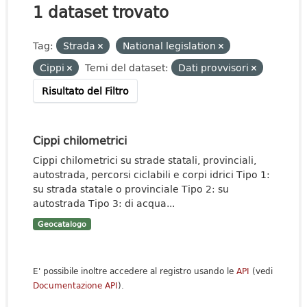
1 dataset trovato
Tag:
Strada
National legislation
Cippi
Temi del dataset:
Dati provvisori
Risultato del Filtro
Cippi chilometrici
Cippi chilometrici su strade statali, provinciali,
autostrada, percorsi ciclabili e corpi idrici Tipo 1:
su strada statale o provinciale Tipo 2: su
autostrada Tipo 3: di acqua...
Geocatalogo
E' possibile inoltre accedere al registro usando le
API
(vedi
Documentazione API
).