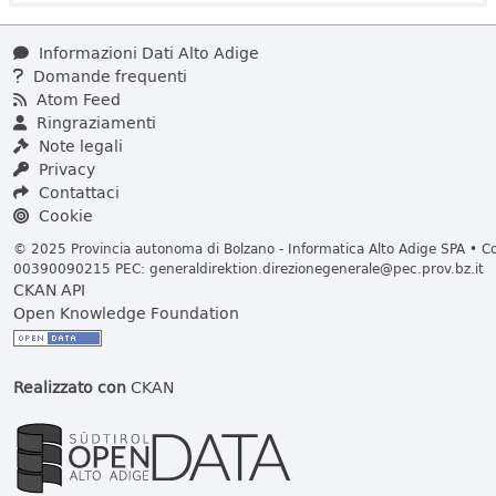
Informazioni Dati Alto Adige
Domande frequenti
Atom Feed
Ringraziamenti
Note legali
Privacy
Contattaci
Cookie
© 2025 Provincia autonoma di Bolzano - Informatica Alto Adige SPA • Cod
00390090215 PEC:
generaldirektion.direzionegenerale@pec.prov.bz.it
CKAN API
Open Knowledge Foundation
Realizzato con
CKAN