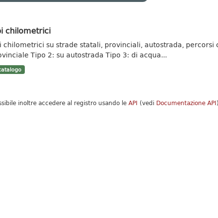
i chilometrici
 chilometrici su strade statali, provinciali, autostrada, percorsi c
ovinciale Tipo 2: su autostrada Tipo 3: di acqua...
atalogo
ssibile inoltre accedere al registro usando le
API
(vedi
Documentazione API