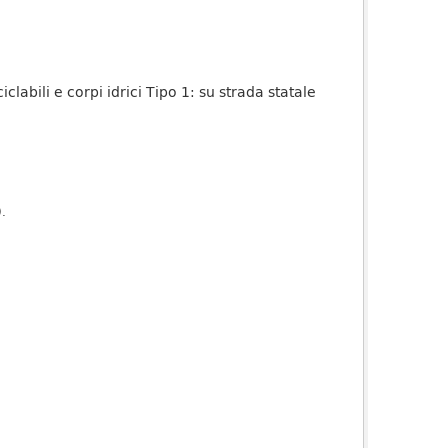
iclabili e corpi idrici Tipo 1: su strada statale
).