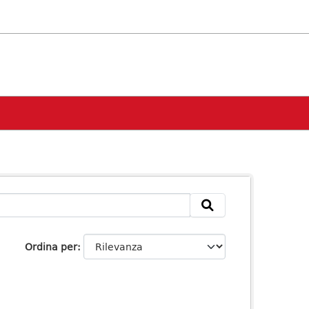
Ordina per
: