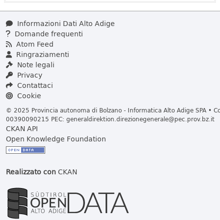
Informazioni Dati Alto Adige
Domande frequenti
Atom Feed
Ringraziamenti
Note legali
Privacy
Contattaci
Cookie
© 2025 Provincia autonoma di Bolzano - Informatica Alto Adige SPA • Cod
00390090215 PEC:
generaldirektion.direzionegenerale@pec.prov.bz.it
CKAN API
Open Knowledge Foundation
Realizzato con
CKAN