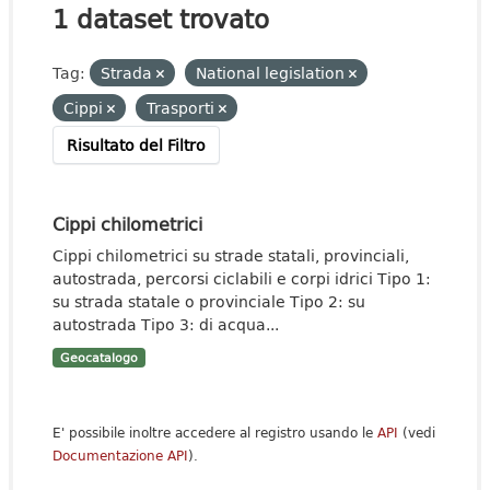
1 dataset trovato
Tag:
Strada
National legislation
Cippi
Trasporti
Risultato del Filtro
Cippi chilometrici
Cippi chilometrici su strade statali, provinciali,
autostrada, percorsi ciclabili e corpi idrici Tipo 1:
su strada statale o provinciale Tipo 2: su
autostrada Tipo 3: di acqua...
Geocatalogo
E' possibile inoltre accedere al registro usando le
API
(vedi
Documentazione API
).