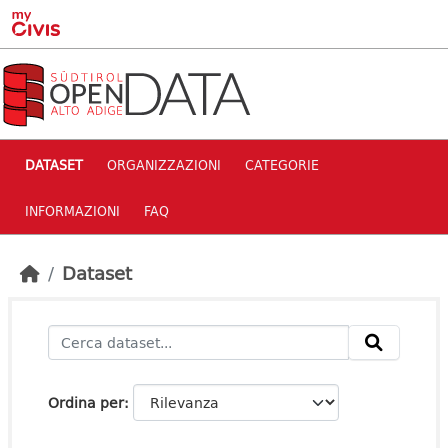
Skip to main content
DATASET
ORGANIZZAZIONI
CATEGORIE
INFORMAZIONI
FAQ
Dataset
Ordina per