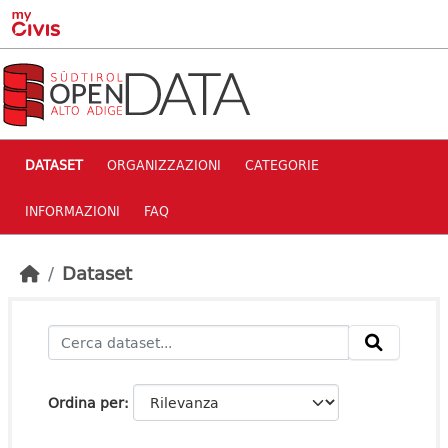
Skip to main content
DATASET
ORGANIZZAZIONI
CATEGORIE
INFORMAZIONI
FAQ
Dataset
Ordina per