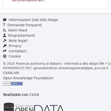
Documentazione API
).
Informazioni Dati Alto Adige
Domande frequenti
Atom Feed
Ringraziamenti
Note legali
Privacy
Contattaci
Cookie
© 2025 Provincia autonoma di Bolzano - Informatica Alto Adige SPA • Cod
00390090215 PEC:
generaldirektion.direzionegenerale@pec.prov.bz.it
CKAN API
Open Knowledge Foundation
Realizzato con
CKAN