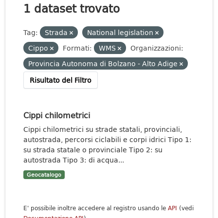
1 dataset trovato
Tag:
Strada
National legislation
Cippo
Formati:
WMS
Organizzazioni:
Provincia Autonoma di Bolzano - Alto Adige
Risultato del Filtro
Cippi chilometrici
Cippi chilometrici su strade statali, provinciali,
autostrada, percorsi ciclabili e corpi idrici Tipo 1:
su strada statale o provinciale Tipo 2: su
autostrada Tipo 3: di acqua...
Geocatalogo
E' possibile inoltre accedere al registro usando le
API
(vedi