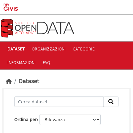
Skip to main content
DATASET
ORGANIZZAZIONI
CATEGORIE
INFORMAZIONI
FAQ
Dataset
Ordina per