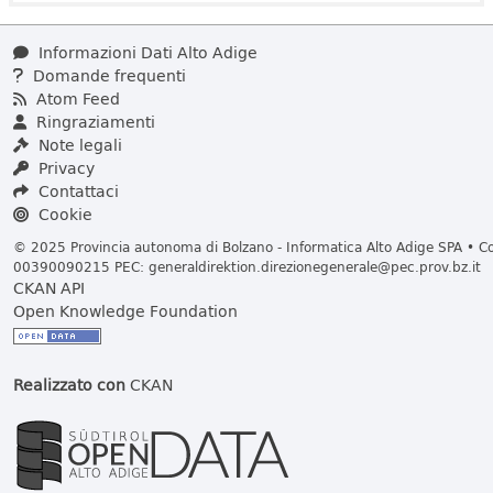
Informazioni Dati Alto Adige
Domande frequenti
Atom Feed
Ringraziamenti
Note legali
Privacy
Contattaci
Cookie
© 2025 Provincia autonoma di Bolzano - Informatica Alto Adige SPA • Cod
00390090215 PEC:
generaldirektion.direzionegenerale@pec.prov.bz.it
CKAN API
Open Knowledge Foundation
Realizzato con
CKAN