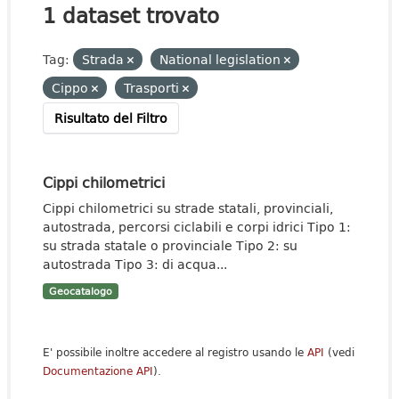
1 dataset trovato
Tag:
Strada
National legislation
Cippo
Trasporti
Risultato del Filtro
Cippi chilometrici
Cippi chilometrici su strade statali, provinciali,
autostrada, percorsi ciclabili e corpi idrici Tipo 1:
su strada statale o provinciale Tipo 2: su
autostrada Tipo 3: di acqua...
Geocatalogo
E' possibile inoltre accedere al registro usando le
API
(vedi
Documentazione API
).