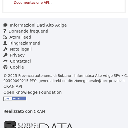
Documentazione API
).
Informazioni Dati Alto Adige
Domande frequenti
Atom Feed
Ringraziamenti
Note legali
Privacy
Contattaci
Cookie
© 2025 Provincia autonoma di Bolzano - Informatica Alto Adige SPA • Cod
00390090215 PEC:
generaldirektion.direzionegenerale@pec.prov.bz.it
CKAN API
Open Knowledge Foundation
Realizzato con
CKAN