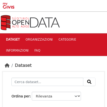
Skip to main content
DATASET
ORGANIZZAZIONI
CATEGORIE
INFORMAZIONI
FAQ
Dataset
Ordina per