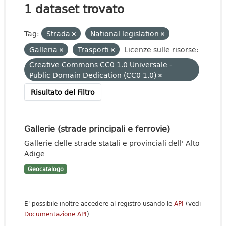
1 dataset trovato
Tag:
Strada
National legislation
Galleria
Trasporti
Licenze sulle risorse:
Creative Commons CC0 1.0 Universale -
Public Domain Dedication (CC0 1.0)
Risultato del Filtro
Gallerie (strade principali e ferrovie)
Gallerie delle strade statali e provinciali dell' Alto
Adige
Geocatalogo
E' possibile inoltre accedere al registro usando le
API
(vedi
Documentazione API
).