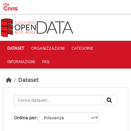
Skip to main content
DATASET
ORGANIZZAZIONI
CATEGORIE
INFORMAZIONI
FAQ
Dataset
Ordina per