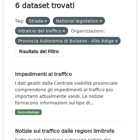
6 dataset trovati
Tag:
Strada
National legislation
Intralcio del traffico
Organizzazioni:
Provincia Autonoma di Bolzano - Alto Adige
Risultato del Filtro
Impedimenti al traffico
I dati gestiti dalla Centrale viabilità provinciale
comprendono gli impedimenti al traffico più
importanti attualmente validi. Le notizie
forniscono informazioni sul tipo di...
Geocatalogo
Notizie sul traffico dalle regioni limitrofe
Sotto questa tipologia si trovano notizie del