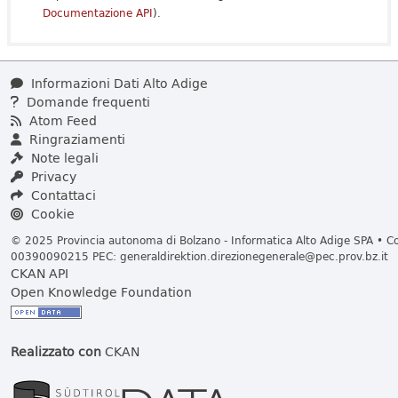
Documentazione API
).
Informazioni Dati Alto Adige
Domande frequenti
Atom Feed
Ringraziamenti
Note legali
Privacy
Contattaci
Cookie
© 2025 Provincia autonoma di Bolzano - Informatica Alto Adige SPA • Cod
00390090215 PEC:
generaldirektion.direzionegenerale@pec.prov.bz.it
CKAN API
Open Knowledge Foundation
Realizzato con
CKAN