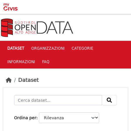
Skip to main content
DATASET
ORGANIZZAZIONI
CATEGORIE
INFORMAZIONI
FAQ
Dataset
Ordina per