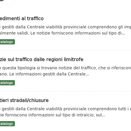
dimenti al traffico
ti gestiti dalla Centrale viabilità provinciale comprendono gli im
lmente validi. Le notizie forniscono informazioni sul tipo di...
atalogo
zie sul traffico dalle regioni limitrofe
 questa tipologia si trovano notizie del traffico, che si riferisco
ano. Le informazioni gestiti dalla Centrale...
atalogo
ieri stradali/chiusure
ti gestiti dalla Centrale viabilità provinciale comprendono tutti i
ie forniscono informazioni sul tipo di intralcio, sul...
atalogo