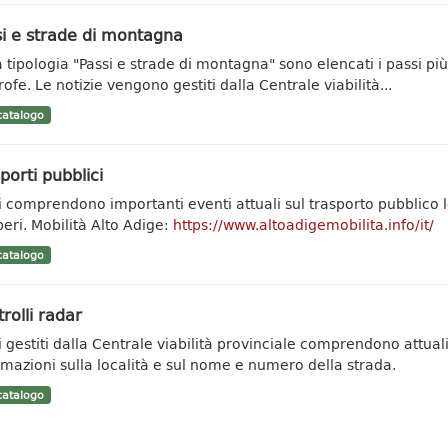
i e strade di montagna
a tipologia "Passi e strade di montagna" sono elencati i passi più
rofe. Le notizie vengono gestiti dalla Centrale viabilità...
atalogo
porti pubblici
ti comprendono importanti eventi attuali sul trasporto pubblic
peri. Mobilità Alto Adige:
https://www.altoadigemobilita.info/it/
atalogo
rolli radar
ti gestiti dalla Centrale viabilità provinciale comprendono attuali
rmazioni sulla località e sul nome e numero della strada.
atalogo