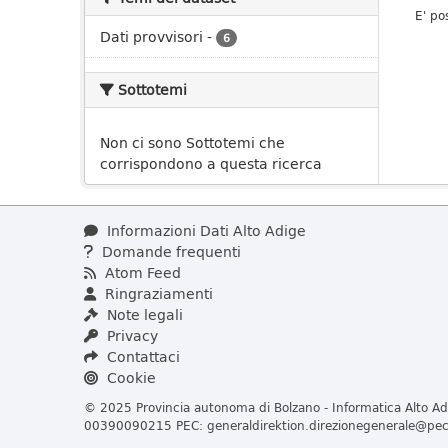
E' po
Dati provvisori
-
6
Sottotemi
Non ci sono Sottotemi che
corrispondono a questa ricerca
Informazioni Dati Alto Adige
Domande frequenti
Atom Feed
Ringraziamenti
Note legali
Privacy
Contattaci
Cookie
© 2025 Provincia autonoma di Bolzano - Informatica Alto Adi
00390090215 PEC:
generaldirektion.direzionegenerale@pec.