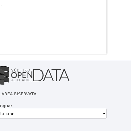
).
AREA RISERVATA
ingua