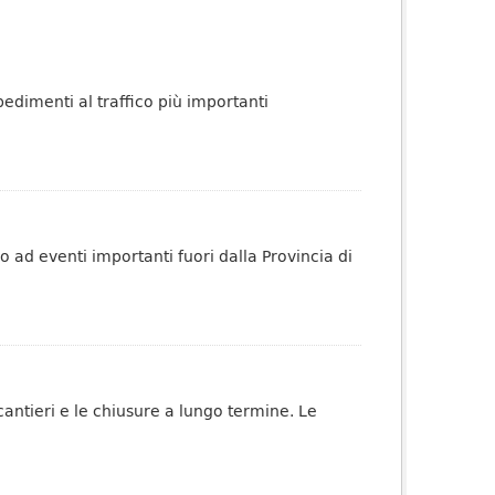
pedimenti al traffico più importanti
no ad eventi importanti fuori dalla Provincia di
 cantieri e le chiusure a lungo termine. Le