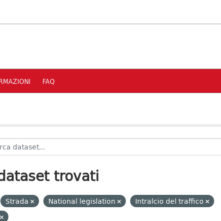
RMAZIONI
FAQ
dataset trovati
Strada
National legislation
Intralcio del traffico