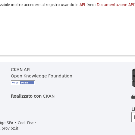
ssibile inoltre accedere al registro usando le
API
(vedi
Documentazione API
CKAN API
Open Knowledge Foundation
Realizzato con
CKAN
L
ge SPA • Cod. Fisc.:
prov.bz.it