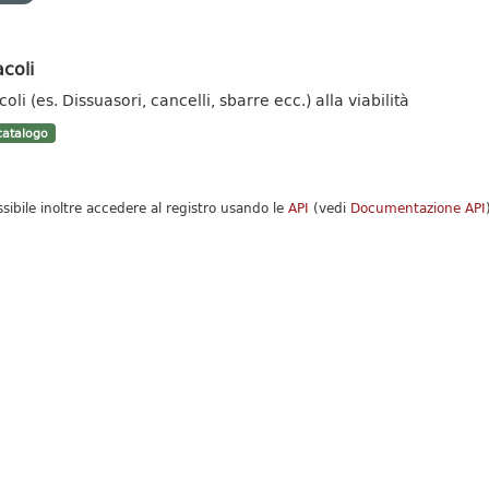
coli
oli (es. Dissuasori, cancelli, sbarre ecc.) alla viabilità
atalogo
ssibile inoltre accedere al registro usando le
API
(vedi
Documentazione API