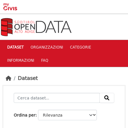
Skip to main content
DATASET
ORGANIZZAZIONI
CATEGORIE
INFORMAZIONI
FAQ
Dataset
Ordina per