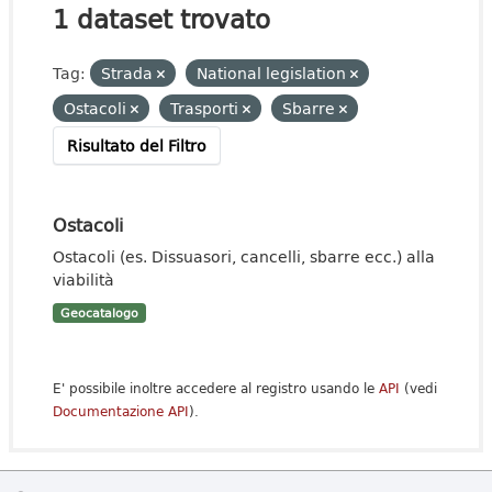
1 dataset trovato
Tag:
Strada
National legislation
Ostacoli
Trasporti
Sbarre
Risultato del Filtro
Ostacoli
Ostacoli (es. Dissuasori, cancelli, sbarre ecc.) alla
viabilità
Geocatalogo
E' possibile inoltre accedere al registro usando le
API
(vedi
Documentazione API
).