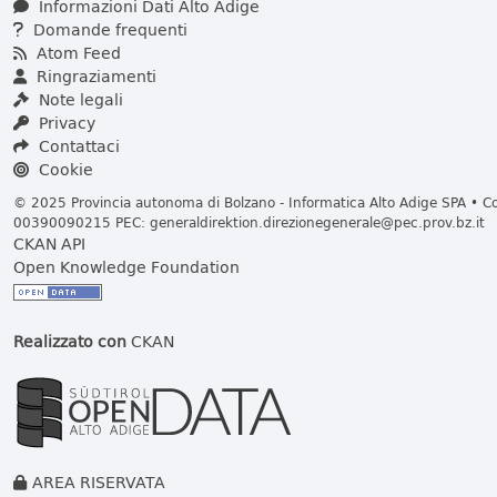
Informazioni Dati Alto Adige
Domande frequenti
Atom Feed
Ringraziamenti
Note legali
Privacy
Contattaci
Cookie
© 2025 Provincia autonoma di Bolzano - Informatica Alto Adige SPA • Cod
00390090215 PEC:
generaldirektion.direzionegenerale@pec.prov.bz.it
CKAN API
Open Knowledge Foundation
Realizzato con
CKAN
AREA RISERVATA