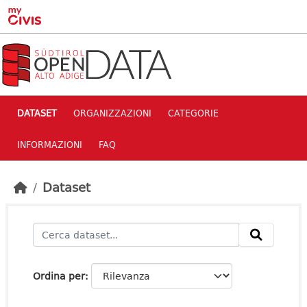
Skip to main content
DATASET
ORGANIZZAZIONI
CATEGORIE
INFORMAZIONI
FAQ
Dataset
Ordina per