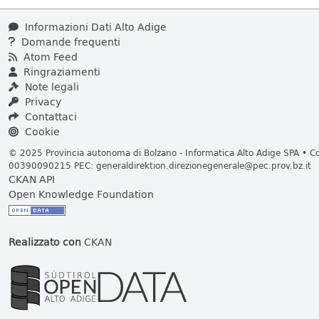
Informazioni Dati Alto Adige
Domande frequenti
Atom Feed
Ringraziamenti
Note legali
Privacy
Contattaci
Cookie
© 2025 Provincia autonoma di Bolzano - Informatica Alto Adige SPA • Cod
00390090215 PEC:
generaldirektion.direzionegenerale@pec.prov.bz.it
CKAN API
Open Knowledge Foundation
Realizzato con
CKAN