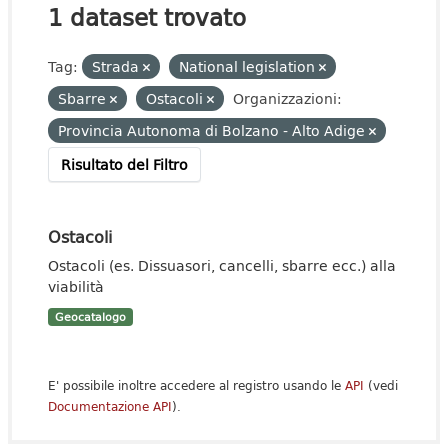
1 dataset trovato
Tag:
Strada
National legislation
Sbarre
Ostacoli
Organizzazioni:
Provincia Autonoma di Bolzano - Alto Adige
Risultato del Filtro
Ostacoli
Ostacoli (es. Dissuasori, cancelli, sbarre ecc.) alla
viabilità
Geocatalogo
E' possibile inoltre accedere al registro usando le
API
(vedi
Documentazione API
).