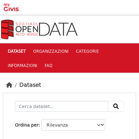
Skip to main content
DATASET
ORGANIZZAZIONI
CATEGORIE
INFORMAZIONI
FAQ
Dataset
Ordina per