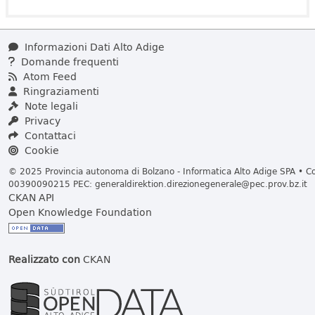
Informazioni Dati Alto Adige
Domande frequenti
Atom Feed
Ringraziamenti
Note legali
Privacy
Contattaci
Cookie
© 2025 Provincia autonoma di Bolzano - Informatica Alto Adige SPA • Cod
00390090215 PEC:
generaldirektion.direzionegenerale@pec.prov.bz.it
CKAN API
Open Knowledge Foundation
Realizzato con
CKAN