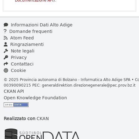
Documentazione API
).
Informazioni Dati Alto Adige
Domande frequenti
Atom Feed
Ringraziamenti
Note legali
Privacy
Contattaci
Cookie
© 2025 Provincia autonoma di Bolzano - Informatica Alto Adige SPA • Cod
00390090215 PEC:
generaldirektion.direzionegenerale@pec.prov.bz.it
CKAN API
Open Knowledge Foundation
Realizzato con
CKAN