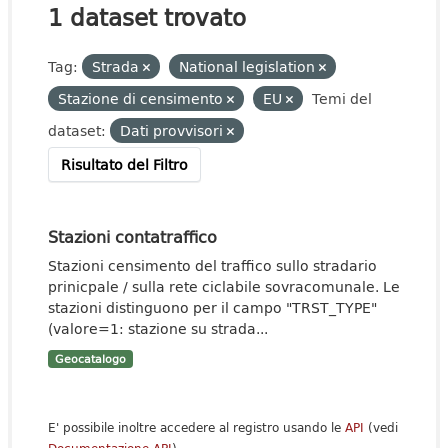
1 dataset trovato
Tag:
Strada
National legislation
Stazione di censimento
EU
Temi del
dataset:
Dati provvisori
Risultato del Filtro
Stazioni contatraffico
Stazioni censimento del traffico sullo stradario
prinicpale / sulla rete ciclabile sovracomunale. Le
stazioni distinguono per il campo "TRST_TYPE"
(valore=1: stazione su strada...
Geocatalogo
E' possibile inoltre accedere al registro usando le
API
(vedi