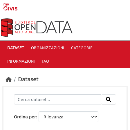
Skip to main content
DATASET
ORGANIZZAZIONI
CATEGORIE
INFORMAZIONI
FAQ
Dataset
Ordina per