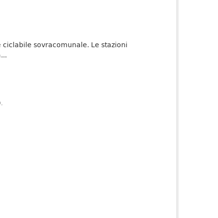
te ciclabile sovracomunale. Le stazioni
..
).