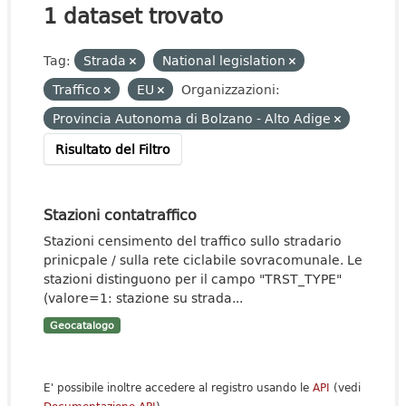
1 dataset trovato
Tag:
Strada
National legislation
Traffico
EU
Organizzazioni:
Provincia Autonoma di Bolzano - Alto Adige
Risultato del Filtro
Stazioni contatraffico
Stazioni censimento del traffico sullo stradario
prinicpale / sulla rete ciclabile sovracomunale. Le
stazioni distinguono per il campo "TRST_TYPE"
(valore=1: stazione su strada...
Geocatalogo
E' possibile inoltre accedere al registro usando le
API
(vedi