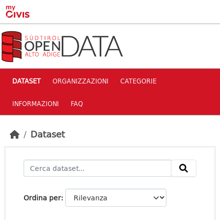
Skip to main content
DATASET
ORGANIZZAZIONI
CATEGORIE
INFORMAZIONI
FAQ
Dataset
Ordina per