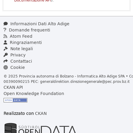
Documentazione API
).
Informazioni Dati Alto Adige
Domande frequenti
Atom Feed
Ringraziamenti
Note legali
Privacy
Contattaci
Cookie
© 2025 Provincia autonoma di Bolzano - Informatica Alto Adige SPA • Cod
00390090215 PEC:
generaldirektion.direzionegenerale@pec.prov.bz.it
CKAN API
Open Knowledge Foundation
Realizzato con
CKAN