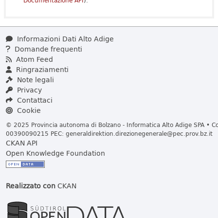
Documentazione API
).
Informazioni Dati Alto Adige
Domande frequenti
Atom Feed
Ringraziamenti
Note legali
Privacy
Contattaci
Cookie
© 2025 Provincia autonoma di Bolzano - Informatica Alto Adige SPA • Cod
00390090215 PEC:
generaldirektion.direzionegenerale@pec.prov.bz.it
CKAN API
Open Knowledge Foundation
Realizzato con
CKAN