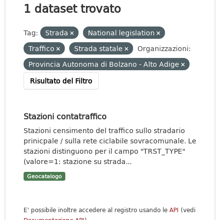
1 dataset trovato
Tag:
Strada
National legislation
Traffico
Strada statale
Organizzazioni:
Provincia Autonoma di Bolzano - Alto Adige
Risultato del Filtro
Stazioni contatraffico
Stazioni censimento del traffico sullo stradario
prinicpale / sulla rete ciclabile sovracomunale. Le
stazioni distinguono per il campo "TRST_TYPE"
(valore=1: stazione su strada...
Geocatalogo
E' possibile inoltre accedere al registro usando le
API
(vedi