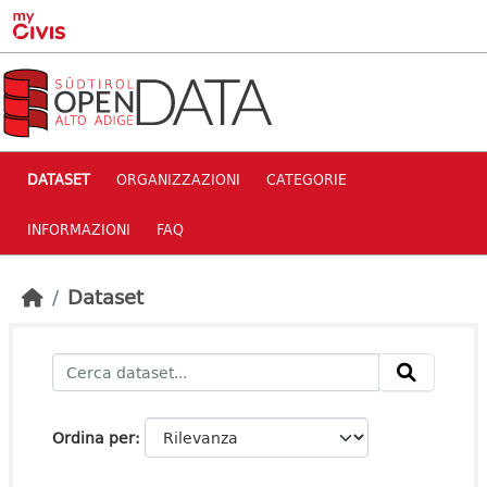
Skip to main content
DATASET
ORGANIZZAZIONI
CATEGORIE
INFORMAZIONI
FAQ
Dataset
Ordina per