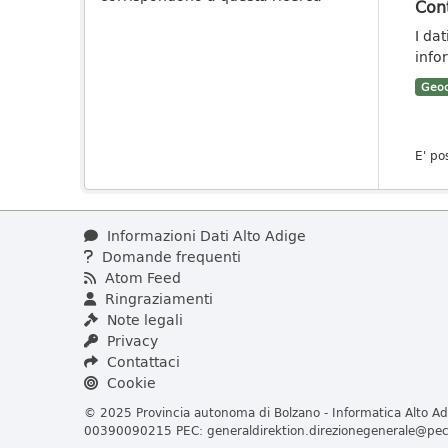
Cont
I da
info
Geoc
E' po
Informazioni Dati Alto Adige
Domande frequenti
Atom Feed
Ringraziamenti
Note legali
Privacy
Contattaci
Cookie
© 2025 Provincia autonoma di Bolzano - Informatica Alto Adi
00390090215 PEC:
generaldirektion.direzionegenerale@pec.