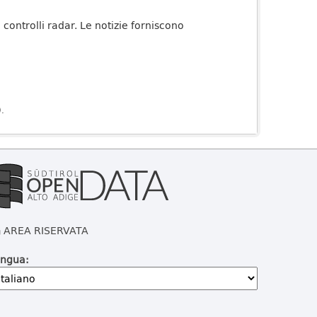
 controlli radar. Le notizie forniscono
).
AREA RISERVATA
ingua