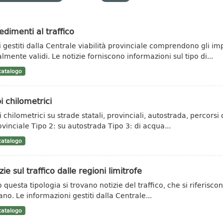
dimenti al traffico
ti gestiti dalla Centrale viabilità provinciale comprendono gli im
lmente validi. Le notizie forniscono informazioni sul tipo di...
atalogo
i chilometrici
 chilometrici su strade statali, provinciali, autostrada, percorsi c
ovinciale Tipo 2: su autostrada Tipo 3: di acqua...
atalogo
zie sul traffico dalle regioni limitrofe
 questa tipologia si trovano notizie del traffico, che si riferisco
ano. Le informazioni gestiti dalla Centrale...
atalogo