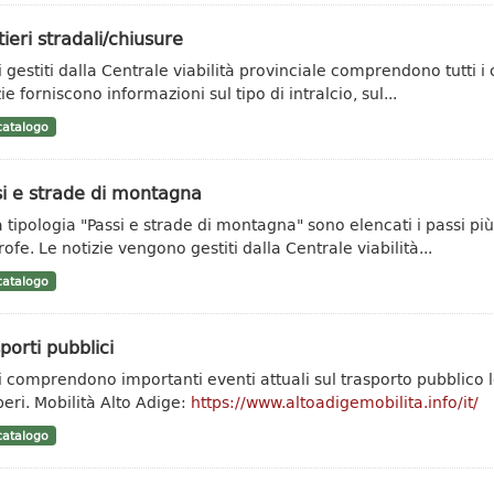
ieri stradali/chiusure
ti gestiti dalla Centrale viabilità provinciale comprendono tutti i
ie forniscono informazioni sul tipo di intralcio, sul...
atalogo
i e strade di montagna
a tipologia "Passi e strade di montagna" sono elencati i passi più
rofe. Le notizie vengono gestiti dalla Centrale viabilità...
atalogo
porti pubblici
ti comprendono importanti eventi attuali sul trasporto pubblic
peri. Mobilità Alto Adige:
https://www.altoadigemobilita.info/it/
atalogo