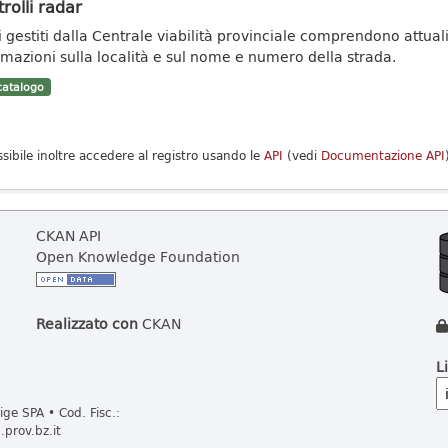
rolli radar
ti gestiti dalla Centrale viabilità provinciale comprendono attuali
rmazioni sulla località e sul nome e numero della strada.
atalogo
ssibile inoltre accedere al registro usando le
API
(vedi
Documentazione API
CKAN API
Open Knowledge Foundation
Realizzato con
CKAN
L
ge SPA • Cod. Fisc.:
prov.bz.it