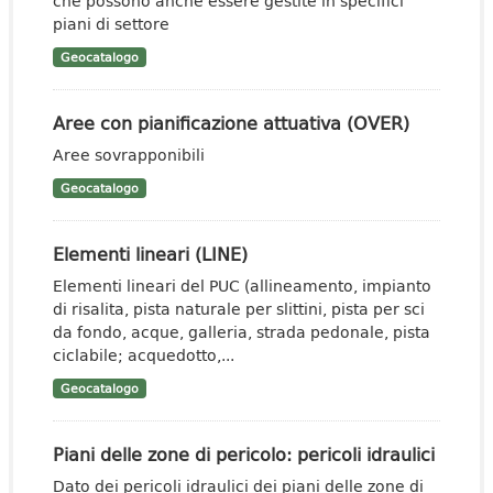
che possono anche essere gestite in specifici
piani di settore
Geocatalogo
Aree con pianificazione attuativa (OVER)
Aree sovrapponibili
Geocatalogo
Elementi lineari (LINE)
Elementi lineari del PUC (allineamento, impianto
di risalita, pista naturale per slittini, pista per sci
da fondo, acque, galleria, strada pedonale, pista
ciclabile; acquedotto,...
Geocatalogo
Piani delle zone di pericolo: pericoli idraulici
Dato dei pericoli idraulici dei piani delle zone di