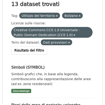
13 dataset trovati
Tag:
Utilizzo del territorio
Bolzano
Licenze sulle risorse:
Creative Commons CC0 1.0 Universale -
Public Domain Dedication (CC0 1.0)
Temi del dataset:
Dati provvisori
Risultato del Filtro
Simboli (SYMBOL)
Simboli grafici che, in base alla legenda,
contribuiscono alla rappresentazione delle aree
(ad es. zone residenziali)
Geocatalogo
Piani delle zone di pericolo: valanghe