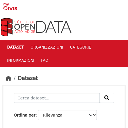
Skip to main content
DATASET
ORGANIZZAZIONI
CATEGORIE
INFORMAZIONI
FAQ
Dataset
Ordina per