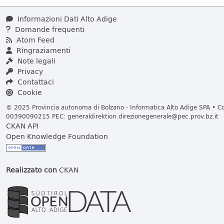
Informazioni Dati Alto Adige
Domande frequenti
Atom Feed
Ringraziamenti
Note legali
Privacy
Contattaci
Cookie
© 2025 Provincia autonoma di Bolzano - Informatica Alto Adige SPA • Cod
00390090215 PEC:
generaldirektion.direzionegenerale@pec.prov.bz.it
CKAN API
Open Knowledge Foundation
Realizzato con
CKAN