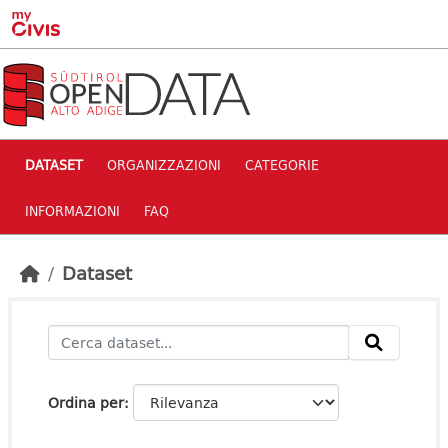
Skip to main content
DATASET
ORGANIZZAZIONI
CATEGORIE
INFORMAZIONI
FAQ
Dataset
Ordina per