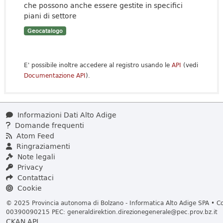
che possono anche essere gestite in specifici
piani di settore
Geocatalogo
E' possibile inoltre accedere al registro usando le
API
(vedi
Documentazione API
).
Informazioni Dati Alto Adige
Domande frequenti
Atom Feed
Ringraziamenti
Note legali
Privacy
Contattaci
Cookie
© 2025 Provincia autonoma di Bolzano - Informatica Alto Adige SPA • Cod
00390090215 PEC:
generaldirektion.direzionegenerale@pec.prov.bz.it
CKAN API