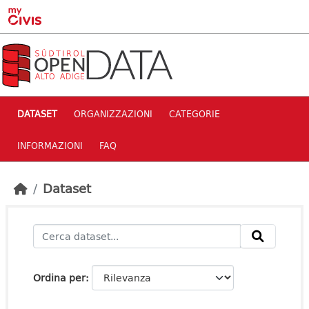
Skip to main content
DATASET
ORGANIZZAZIONI
CATEGORIE
INFORMAZIONI
FAQ
Dataset
Ordina per