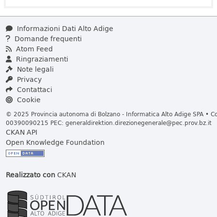
Informazioni Dati Alto Adige
Domande frequenti
Atom Feed
Ringraziamenti
Note legali
Privacy
Contattaci
Cookie
© 2025 Provincia autonoma di Bolzano - Informatica Alto Adige SPA • Cod
00390090215 PEC:
generaldirektion.direzionegenerale@pec.prov.bz.it
CKAN API
Open Knowledge Foundation
Realizzato con
CKAN