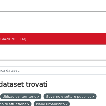
RMAZIONI
FAQ
dataset trovati
Utilizzo del territorio
Governo e settore pubblico
no di attuazione
Piano urbanistico