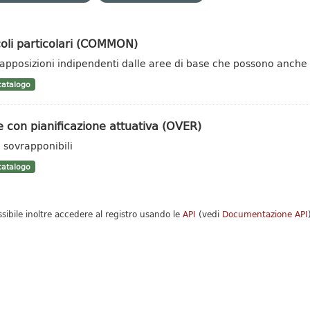
oli particolari (COMMON)
apposizioni indipendenti dalle aree di base che possono anche es
atalogo
 con pianificazione attuativa (OVER)
 sovrapponibili
atalogo
ssibile inoltre accedere al registro usando le
API
(vedi
Documentazione API