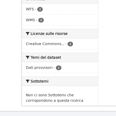
WFS
-
2
WMS
-
2
Licenze sulle risorse
Creative Commons...
-
2
Temi del dataset
Dati provvisori
-
2
Sottotemi
Non ci sono Sottotemi che
corrispondono a questa ricerca