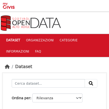
Skip to main content
DATASET
ORGANIZZAZIONI
CATEGORIE
INFORMAZIONI
FAQ
Dataset
Ordina per