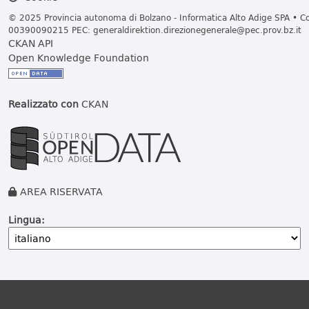
© 2025 Provincia autonoma di Bolzano - Informatica Alto Adige SPA • Cod
00390090215 PEC:
generaldirektion.direzionegenerale@pec.prov.bz.it
CKAN API
Open Knowledge Foundation
Realizzato con
CKAN
AREA RISERVATA
Lingua