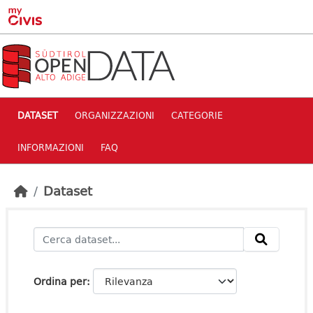
Skip to main content
DATASET
ORGANIZZAZIONI
CATEGORIE
INFORMAZIONI
FAQ
Dataset
Ordina per