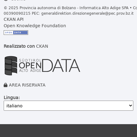
© 2025 Provincia autonoma di Bolzano - Informatica Alto Adige SPA • Cod
00390090215 PEC:
generaldirektion.direzionegenerale@pec.prov.bz.it
CKAN API
Open Knowledge Foundation
Realizzato con
CKAN
AREA RISERVATA
Lingua