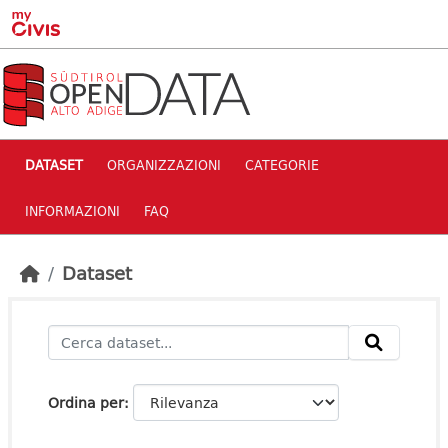
Skip to main content
DATASET
ORGANIZZAZIONI
CATEGORIE
INFORMAZIONI
FAQ
Dataset
Ordina per