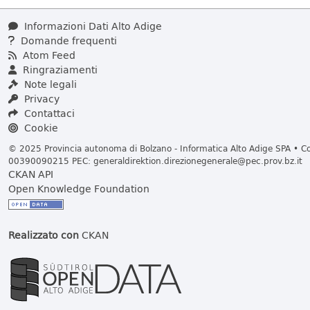
Informazioni Dati Alto Adige
Domande frequenti
Atom Feed
Ringraziamenti
Note legali
Privacy
Contattaci
Cookie
© 2025 Provincia autonoma di Bolzano - Informatica Alto Adige SPA • Cod
00390090215 PEC:
generaldirektion.direzionegenerale@pec.prov.bz.it
CKAN API
Open Knowledge Foundation
Realizzato con
CKAN