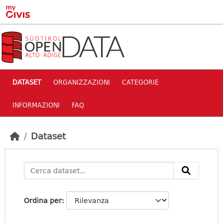
Skip to main content
DATASET
ORGANIZZAZIONI
CATEGORIE
INFORMAZIONI
FAQ
Dataset
Ordina per