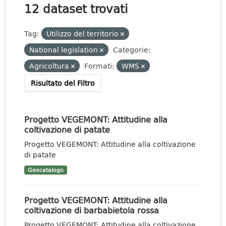
12 dataset trovati
Tag:
Utilizzo del territorio
National legislation
Categorie:
Agricoltura
Formati:
WMS
Risultato del Filtro
Progetto VEGEMONT: Attitudine alla
coltivazione di patate
Progetto VEGEMONT: Attitudine alla coltivazione
di patate
Geocatalogo
Progetto VEGEMONT: Attitudine alla
coltivazione di barbabietola rossa
Progetto VEGEMONT: Attitudine alla coltivazione