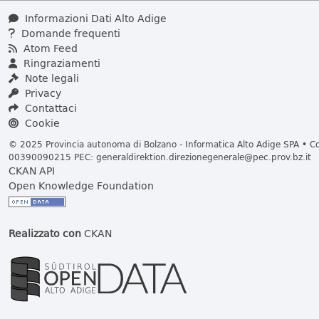
Informazioni Dati Alto Adige
Domande frequenti
Atom Feed
Ringraziamenti
Note legali
Privacy
Contattaci
Cookie
© 2025 Provincia autonoma di Bolzano - Informatica Alto Adige SPA • Cod
00390090215 PEC:
generaldirektion.direzionegenerale@pec.prov.bz.it
CKAN API
Open Knowledge Foundation
Realizzato con
CKAN