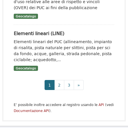
d'uso relative alle aree di rispetto e vincoli
(OVER) dei PUC ai fini della pubblicazione
Geocatalogo
Elementi lineari (LINE)
Elementi lineari del PUC (allineamento, impianto
di risalita, pista naturale per slittini, pista per sci
da fondo, acque, galleria, strada pedonale, pista
ciclabile; acquedotto,...
Geocatalogo
1
2
3
»
E' possibile inoltre accedere al registro usando le
API
(vedi
Documentazione API
).