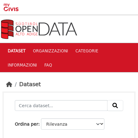
Skip to main content
DATASET
ORGANIZZAZIONI
CATEGORIE
INFORMAZIONI
FAQ
Dataset
Ordina per