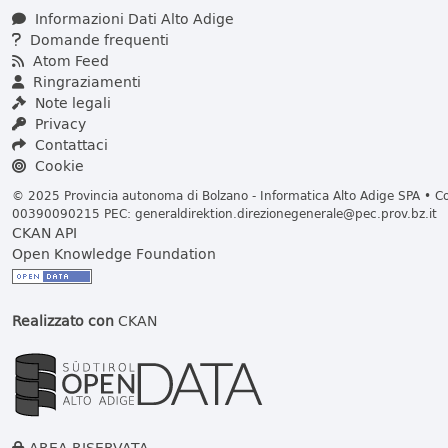
Informazioni Dati Alto Adige
Domande frequenti
Atom Feed
Ringraziamenti
Note legali
Privacy
Contattaci
Cookie
© 2025 Provincia autonoma di Bolzano - Informatica Alto Adige SPA • Cod
00390090215 PEC:
generaldirektion.direzionegenerale@pec.prov.bz.it
CKAN API
Open Knowledge Foundation
Realizzato con
CKAN
AREA RISERVATA