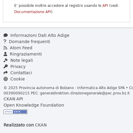
E' possibile inoltre accedere al registro usando le
API
(vedi
Documentazione API
).
Informazioni Dati Alto Adige
Domande frequenti
Atom Feed
Ringraziamenti
Note legali
Privacy
Contattaci
Cookie
© 2025 Provincia autonoma di Bolzano - Informatica Alto Adige SPA • Cod
00390090215 PEC:
generaldirektion.direzionegenerale@pec.prov.bz.it
CKAN API
Open Knowledge Foundation
Realizzato con
CKAN