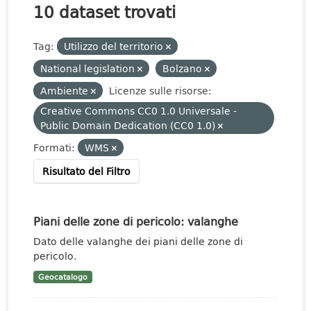
10 dataset trovati
Tag:
Utilizzo del territorio
National legislation
Bolzano
Ambiente
Licenze sulle risorse:
Creative Commons CC0 1.0 Universale -
Public Domain Dedication (CC0 1.0)
Formati:
WMS
Risultato del Filtro
Piani delle zone di pericolo: valanghe
Dato delle valanghe dei piani delle zone di
pericolo.
Geocatalogo