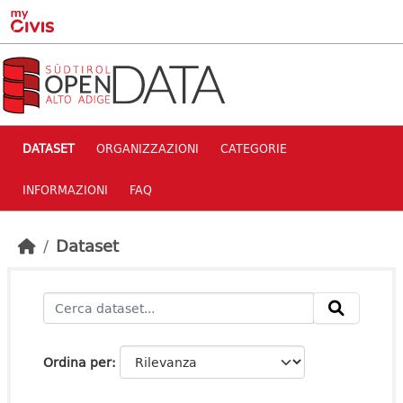
Skip to main content
DATASET
ORGANIZZAZIONI
CATEGORIE
INFORMAZIONI
FAQ
Dataset
Ordina per