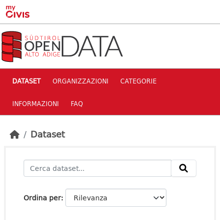
Skip to main content
DATASET
ORGANIZZAZIONI
CATEGORIE
INFORMAZIONI
FAQ
Dataset
Ordina per