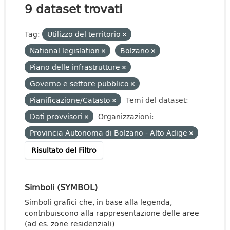
9 dataset trovati
Tag:
Utilizzo del territorio
National legislation
Bolzano
Piano delle infrastrutture
Governo e settore pubblico
Pianificazione/Catasto
Temi del dataset:
Dati provvisori
Organizzazioni:
Provincia Autonoma di Bolzano - Alto Adige
Risultato del Filtro
Simboli (SYMBOL)
Simboli grafici che, in base alla legenda,
contribuiscono alla rappresentazione delle aree
(ad es. zone residenziali)