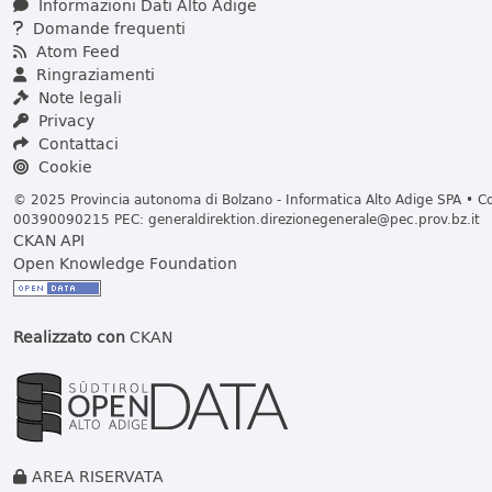
Informazioni Dati Alto Adige
Domande frequenti
Atom Feed
Ringraziamenti
Note legali
Privacy
Contattaci
Cookie
© 2025 Provincia autonoma di Bolzano - Informatica Alto Adige SPA • Cod
00390090215 PEC:
generaldirektion.direzionegenerale@pec.prov.bz.it
CKAN API
Open Knowledge Foundation
Realizzato con
CKAN
AREA RISERVATA