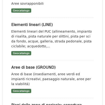
Aree sovrapponibili
Geocatalogo
Elementi lineari (LINE)
Elementi lineari del PUC (allineamento, impianto
di risalita, pista naturale per slittini, pista per sci
da fondo, acque, galleria, strada pedonale, pista
ciclabile; acquedotto,...
Geocatalogo
Aree di base (GROUND)
Aree di base (insediamenti, aree verdi ed
impianti ricreativi, paesaggio naturale, aree per
la viabilitá)
Geocatalogo
Piani delle zone di pericolo: copertura