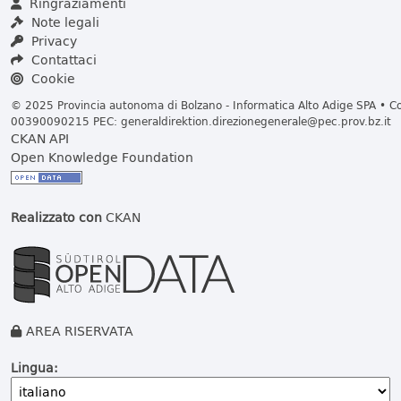
Ringraziamenti
Note legali
Privacy
Contattaci
Cookie
© 2025 Provincia autonoma di Bolzano - Informatica Alto Adige SPA • Cod
00390090215 PEC:
generaldirektion.direzionegenerale@pec.prov.bz.it
CKAN API
Open Knowledge Foundation
Realizzato con
CKAN
AREA RISERVATA
Lingua