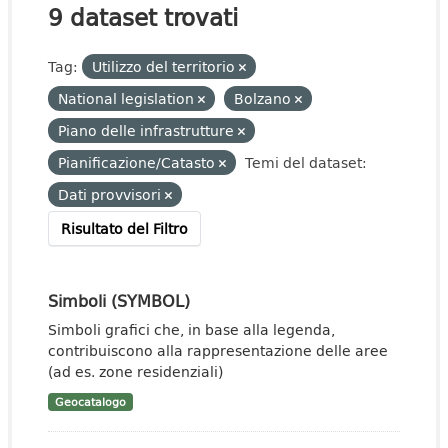
9 dataset trovati
Tag:
Utilizzo del territorio
National legislation
Bolzano
Piano delle infrastrutture
Pianificazione/Catasto
Temi del dataset:
Dati provvisori
Risultato del Filtro
Simboli (SYMBOL)
Simboli grafici che, in base alla legenda,
contribuiscono alla rappresentazione delle aree
(ad es. zone residenziali)
Geocatalogo