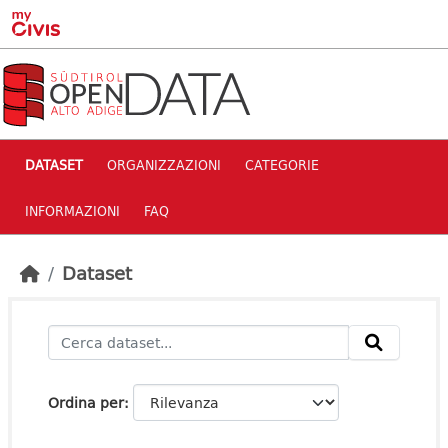
Skip to main content
DATASET
ORGANIZZAZIONI
CATEGORIE
INFORMAZIONI
FAQ
Dataset
Ordina per