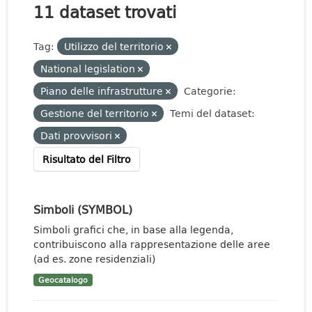
11 dataset trovati
Tag:
Utilizzo del territorio
National legislation
Piano delle infrastrutture
Categorie:
Gestione del territorio
Temi del dataset:
Dati provvisori
Risultato del Filtro
Simboli (SYMBOL)
Simboli grafici che, in base alla legenda,
contribuiscono alla rappresentazione delle aree
(ad es. zone residenziali)
Geocatalogo