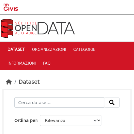
Skip to main content
DATASET
ORGANIZZAZIONI
CATEGORIE
INFORMAZIONI
FAQ
Dataset
Ordina per