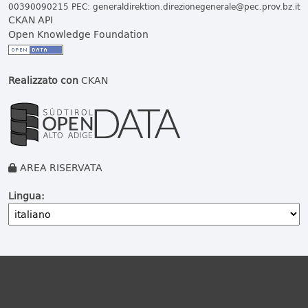
00390090215 PEC:
generaldirektion.direzionegenerale@pec.prov.bz.it
CKAN API
Open Knowledge Foundation
Realizzato con
CKAN
AREA RISERVATA
Lingua