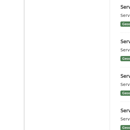
Ser
Serv
Geoc
Ser
Serv
Geoc
Serv
Serv
Geoc
Serv
Serv
Geoc