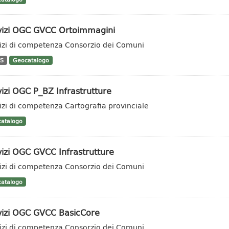
vizi OGC GVCC Ortoimmagini
izi di competenza Consorzio dei Comuni
S
Geocatalogo
izi OGC P_BZ Infrastrutture
izi di competenza Cartografia provinciale
atalogo
izi OGC GVCC Infrastrutture
izi di competenza Consorzio dei Comuni
atalogo
vizi OGC GVCC BasicCore
izi di competenza Consorzio dei Comuni