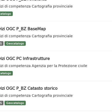
izi di competenza Cartografia provinciale
atalogo
vizi OGC P_BZ BaseMap
izi di competenza Cartografia provinciale
S
Geocatalogo
izi OGC PC Infrastrutture
izi di competenza Agenzia per la Protezione civile
atalogo
izi OGC P_BZ Catasto storico
izi di competenza Cartografia provinciale
S
Geocatalogo