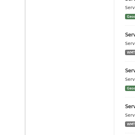
Serv
Geoc
Ser
Serv
WMT
Serv
Serv
Geoc
Serv
Serv
WMT