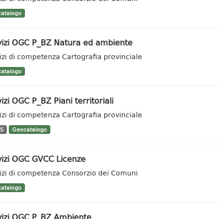
atalogo
vizi OGC P_BZ Natura ed ambiente
izi di competenza Cartografia provinciale
atalogo
izi OGC P_BZ Piani territoriali
izi di competenza Cartografia provinciale
S
Geocatalogo
vizi OGC GVCC Licenze
izi di competenza Consorzio dei Comuni
atalogo
vizi OGC P_BZ Ambiente