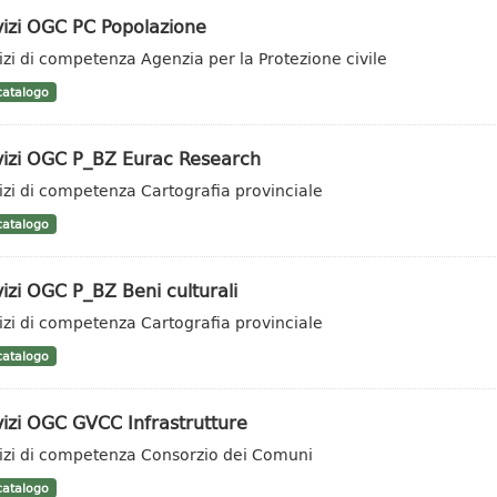
vizi OGC PC Popolazione
izi di competenza Agenzia per la Protezione civile
atalogo
vizi OGC P_BZ Eurac Research
izi di competenza Cartografia provinciale
atalogo
izi OGC P_BZ Beni culturali
izi di competenza Cartografia provinciale
atalogo
izi OGC GVCC Infrastrutture
izi di competenza Consorzio dei Comuni
atalogo