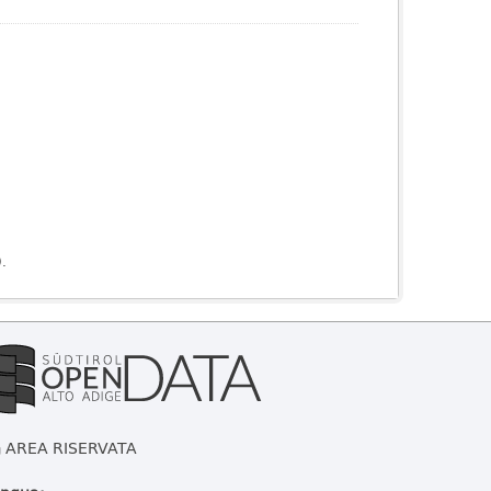
).
AREA RISERVATA