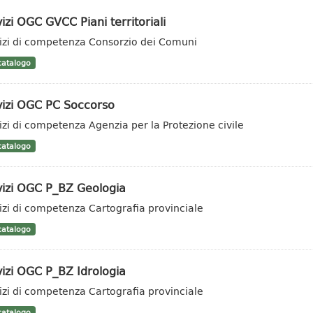
izi OGC GVCC Piani territoriali
izi di competenza Consorzio dei Comuni
atalogo
vizi OGC PC Soccorso
izi di competenza Agenzia per la Protezione civile
atalogo
vizi OGC P_BZ Geologia
izi di competenza Cartografia provinciale
atalogo
izi OGC P_BZ Idrologia
izi di competenza Cartografia provinciale
atalogo