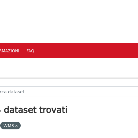
RMAZIONI
FAQ
 dataset trovati
WMS