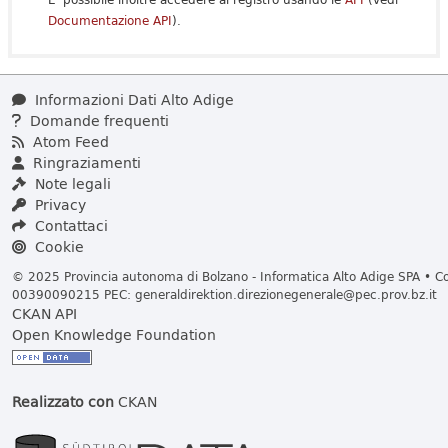
Documentazione API
).
Informazioni Dati Alto Adige
Domande frequenti
Atom Feed
Ringraziamenti
Note legali
Privacy
Contattaci
Cookie
© 2025 Provincia autonoma di Bolzano - Informatica Alto Adige SPA • Cod
00390090215 PEC:
generaldirektion.direzionegenerale@pec.prov.bz.it
CKAN API
Open Knowledge Foundation
Realizzato con
CKAN