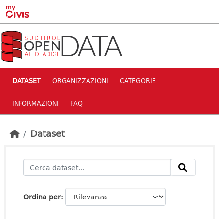
Skip to main content
DATASET
ORGANIZZAZIONI
CATEGORIE
INFORMAZIONI
FAQ
Dataset
Ordina per