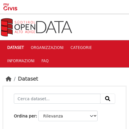
Skip to main content
DATASET
ORGANIZZAZIONI
CATEGORIE
INFORMAZIONI
FAQ
Dataset
Ordina per