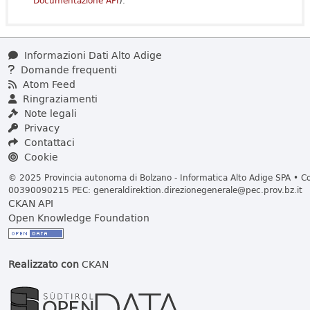
Documentazione API
).
Informazioni Dati Alto Adige
Domande frequenti
Atom Feed
Ringraziamenti
Note legali
Privacy
Contattaci
Cookie
© 2025 Provincia autonoma di Bolzano - Informatica Alto Adige SPA • Cod
00390090215 PEC:
generaldirektion.direzionegenerale@pec.prov.bz.it
CKAN API
Open Knowledge Foundation
Realizzato con
CKAN