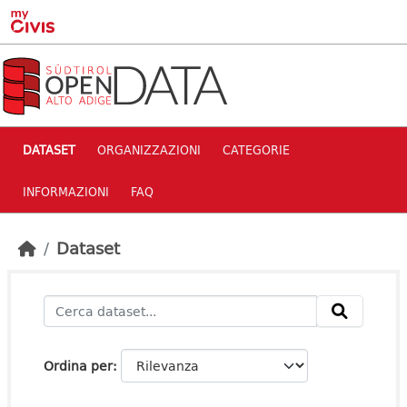
Skip to main content
DATASET
ORGANIZZAZIONI
CATEGORIE
INFORMAZIONI
FAQ
Dataset
Ordina per