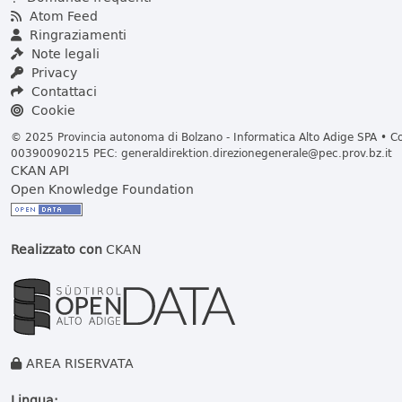
Atom Feed
Ringraziamenti
Note legali
Privacy
Contattaci
Cookie
© 2025 Provincia autonoma di Bolzano - Informatica Alto Adige SPA • Cod
00390090215 PEC:
generaldirektion.direzionegenerale@pec.prov.bz.it
CKAN API
Open Knowledge Foundation
Realizzato con
CKAN
AREA RISERVATA
Lingua