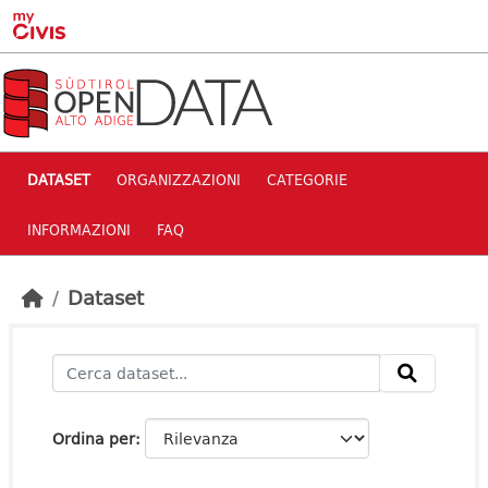
Skip to main content
DATASET
ORGANIZZAZIONI
CATEGORIE
INFORMAZIONI
FAQ
Dataset
Ordina per