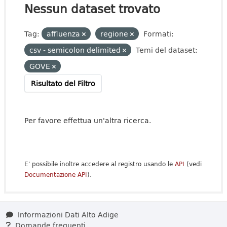
Nessun dataset trovato
Tag:
affluenza
regione
Formati:
csv - semicolon delimited
Temi del dataset:
GOVE
Risultato del Filtro
Per favore effettua un'altra ricerca.
E' possibile inoltre accedere al registro usando le
API
(vedi
Documentazione API
).
Informazioni Dati Alto Adige
Domande frequenti