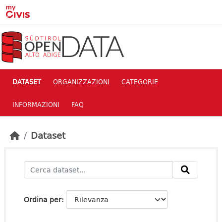
Skip to main content
DATASET
ORGANIZZAZIONI
CATEGORIE
INFORMAZIONI
FAQ
Dataset
Ordina per