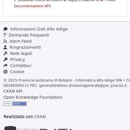
Documentazione API
).
Informazioni Dati Alto Adige
Domande frequenti
Atom Feed
Ringraziamenti
Note legali
Privacy
Contattaci
Cookie
© 2025 Provincia autonoma di Bolzano - Informatica Alto Adige SPA • Cod
00390090215 PEC:
generaldirektion.direzionegenerale@pec.prov.bz.it
CKAN API
Open Knowledge Foundation
Realizzato con
CKAN