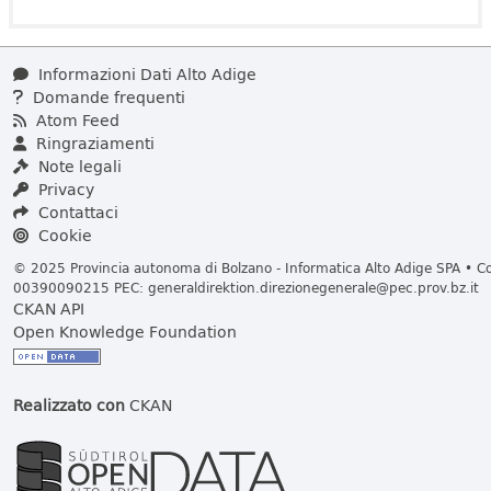
Informazioni Dati Alto Adige
Domande frequenti
Atom Feed
Ringraziamenti
Note legali
Privacy
Contattaci
Cookie
© 2025 Provincia autonoma di Bolzano - Informatica Alto Adige SPA • Cod
00390090215 PEC:
generaldirektion.direzionegenerale@pec.prov.bz.it
CKAN API
Open Knowledge Foundation
Realizzato con
CKAN