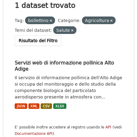
1 dataset trovato
Tag:
bollettino
Categorie:
Agricoltura
Temi del dataset:
Salute
Risultato del Filtro
Servizi web di informazione pollinica Alto
Adige
Il servizio di informazione pollinica dell'Alto Adige
si occupa del monitoraggio e dello studio della
componente biologica del particolato
aerodisperso presente in atmosfera con...
JSON
XML
CSV
XLSX
E' possibile inoltre accedere al registro usando le
API
(vedi
Documentazione API
).