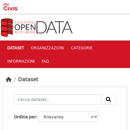
Skip to main content
DATASET
ORGANIZZAZIONI
CATEGORIE
INFORMAZIONI
FAQ
Dataset
Ordina per