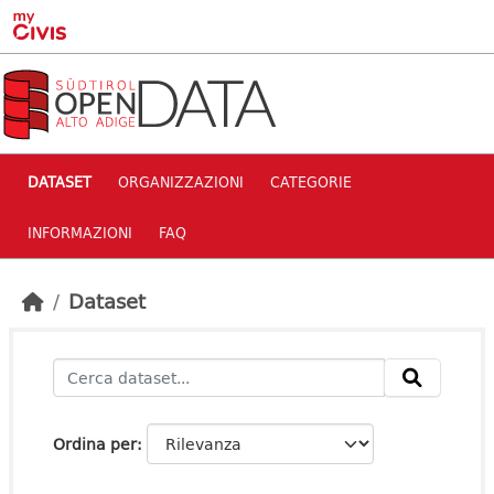
Skip to main content
DATASET
ORGANIZZAZIONI
CATEGORIE
INFORMAZIONI
FAQ
Dataset
Ordina per