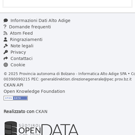
Informazioni Dati Alto Adige
Domande frequenti
Atom Feed
Ringraziamenti
Note legali
Privacy
Contattaci
Cookie
© 2025 Provincia autonoma di Bolzano - Informatica Alto Adige SPA • Cod
00390090215 PEC:
generaldirektion.direzionegenerale@pec.prov.bz.it
CKAN API
Open Knowledge Foundation
Realizzato con
CKAN